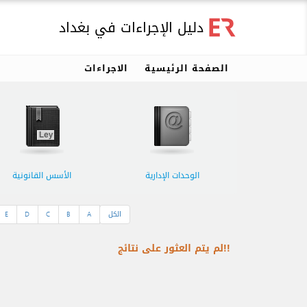
دليل الإجراءات في بغداد
الصفحة الرئيسية
الاجراءات
الوحدات الإدارية
الأسس القانونية
الكل
A
B
C
D
E
!!لم يتم العثور على نتائج