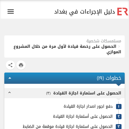
دليل الإجراءات في بغداد
Toggle
igation
مستمسكات شخصية
الحصول على رخصة قيادة لأول مرة من خلال المشروع
الموازي
share
print
خطوات (
۱٩
)
arrow_drop_up
الحصول على استمارة اجازة القيادة
)
٣
(
expand_less
دفع اجور اصدار اجازة القيادة
۱
الحصول على أستمارة اجازة القيادة
٢
الحصول على استمارة اجازة قيادة موقعة من الضابط
٣