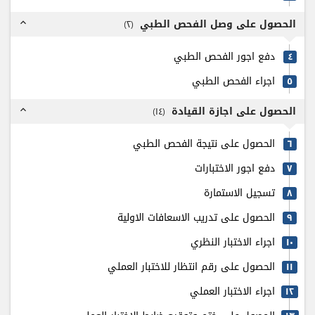
الحصول على وصل الفحص الطبي
)
٢
(
expand_less
دفع اجور الفحص الطبي
٤
اجراء الفحص الطبي
٥
الحصول على اجازة القيادة
)
۱٤
(
expand_less
الحصول على نتيجة الفحص الطبي
٦
دفع اجور الاختبارات
٧
تسجيل الاستمارة
٨
الحصول على تدريب الاسعافات الاولية
٩
اجراء الاختبار النظري
۱٠
الحصول على رقم انتظار للاختبار العملي
۱۱
اجراء الاختبار العملي
۱٢