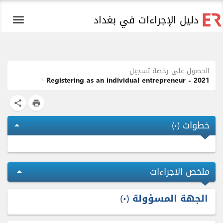
دليل الإجراءات في بغداد
Toggle
igation
الحصول على رخصة تسجيل
Registering as an individual entrepreneur - 2021
share
print
خطوات (
٠
)
arrow_drop_up
ملخص الاجراءات
arrow_drop_up
الجهة المسؤولة
٠