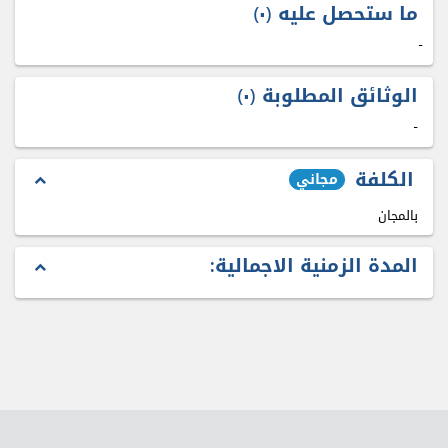
ما ستحصل عليه
٠
-
الوثائق المطلوبة
٠
-
الكلفة
مجاني
expand_less
بالمجان
المدة الزمنية الاجمالية:
expand_less