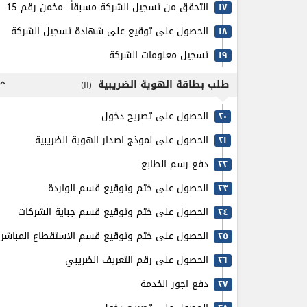
التحقق من تسجيل الشركة مسبقاً- مخمن رقم 15
۱٧
الحصول على توقيع على شهادة تسجيل الشركة
۱٨
تسجيل معلومات الشركة
۱٩
طلب بطاقة الهوية الضريبية
)
۱۱
(
pand_less
الحصول على تصريح دخول
٢٠
الحصول على نموذج اصدار الهوية الضريبية
٢۱
دفع رسم الطابع
٢٢
الحصول على ختم وتوقيع قسم الواردة
٢٣
الحصول على ختم وتوقيع قسم جباية الشركات
٢٤
الحصول على ختم وتوقيع قسم الاستقطاع المباشر
٢٥
الحصول على رقم التعريف الضريبي
٢٦
دفع اجور الخدمة
٢٧