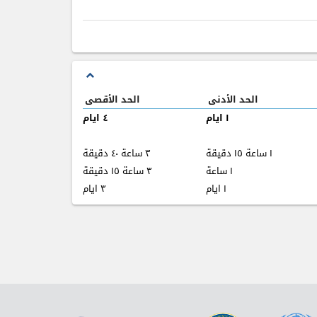
expand_less
الحد الأدنى
الحد الأقصى
۱ ايام
٤ ايام
۱ ساعة ۱٥ دقيقة
٣ ساعة ٤٠ دقيقة
۱ ساعة
٣ ساعة ۱٥ دقيقة
۱ ايام
٣ ايام