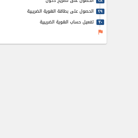
الحصول على تصريح دخول
٢٨
الحصول على بطاقة الهوية الضريبية
٢٩
تفعيل حساب الهوية الضريبية
٣٠
flag