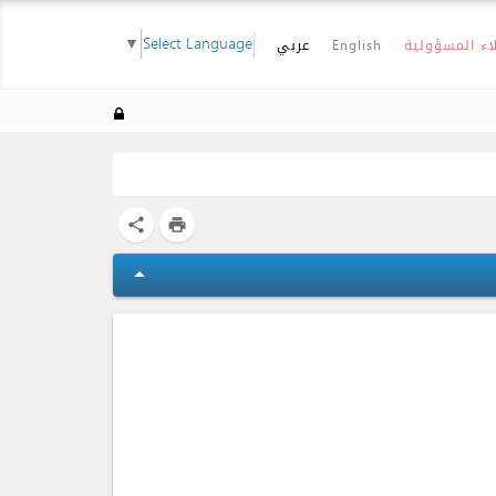
▼
Select Language
اء المسؤولية
English
عربي
share
print
arrow_drop_up