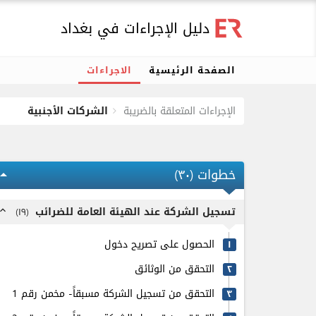
دليل الإجراءات في بغداد
الصفحة الرئيسية
الاجراءات
الإجراءات المتعلقة بالضريبة
الشركات الأجنبية
خطوات (
٣٠
)
ow_drop_up
تسجيل الشركة عند الهيئة العامة للضرائب
)
۱٩
(
pand_less
الحصول على تصريح دخول
۱
التحقق من الوثائق
٢
التحقق من تسجيل الشركة مسبقاً- مخمن رقم 1
٣