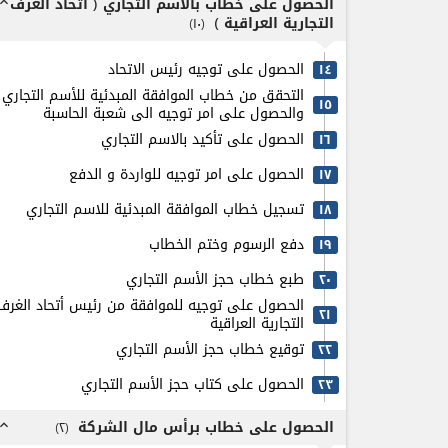
الحصول على خطاب بالاسم التجاري ( أتحاد الغرف
pand_less
التجارية العراقية )
)
۱٠
(
الحصول على توجيه رئيس الاتحاد
۱٤
التحقق من خطاب الموافقة المبدئية للأسم التجاري
۱٥
والحصول على امر توجيه الى شعبة الحاسبة
الحصول على تأكيد بالاسم التجاري
۱٦
الحصول على امر توجيه للواردة و الدفع
۱٧
تسجيل خطاب الموافقة المبدئية للاسم التجاري
۱٨
دفع الرسوم وختم الخطاب
۱٩
طبع خطاب حجز الأسم التجاري
٢٠
الحصول على توجيه للموافقة من رئيس أتحاد الغرف
٢۱
التجارية العراقية
توقيع خطاب حجز الأسم التجاري
٢٢
الحصول على كتاب حجز الأسم التجاري
٢٣
الحصول على خطاب برأس مال الشركة
)
٢
(
pand_less