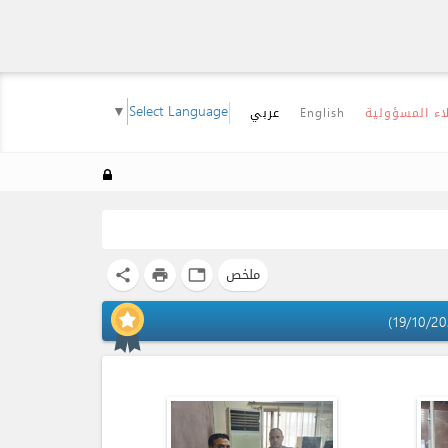
▼
Select Language
اء المسؤولية
English
عربي
ملخص
share
print
tab