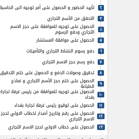
تأييد الحضور و الحصول على أمر توجيه الى الحاسبة
٢
التحقق من الأسم التجاري
٣
الحصول على توجيه للموافقة على حجز الاسم
٤
التجاري ودفع الرسوم
الحصول على موافقة المستشار
٥
دفع رسوم النشاط التجاري والتأمينات
٦
دفع رسم حجز الاسم التجاري
٧
تدقيق وصولات الدفع و الحصول على ختم التدقيق
٨
الحصول على ختم حجز الأسم التجاري و نماذج
٩
الطباعة
الحصول على توجيه للموافقة من رئيس غرفة تجارة
۱٠
بغداد
الحصول على توقيع رئيس غرفة تجارة بغداد
۱۱
الحصول على رقم وتاريخ أصدار لخطاب الاولي لحجز
۱٢
الاسم التجاري
الحصول على خطاب الاولي لحجز الاسم التجاري
۱٣