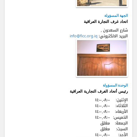
الجهة المسؤولة
اتحاد غرف التجارة العراقية
شارع السعدون ,
البريد الالكتروني:
info@ficc.org.iq
الوحدة المسؤولة
رئيس أتحاد الغرف التجارية العراقية
الإثنين:
٠٨:٠٠, ۱٤:٠٠
الثلاثاء:
٠٨:٠٠, ۱٤:٠٠
الأربعاء:
٠٨:٠٠, ۱٤:٠٠
الخميس:
٠٨:٠٠, ۱٤:٠٠
الجمعة:
مغلق
السبت:
مغلق
الأحد:
٠٨:٠٠, ۱٤:٠٠