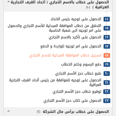
الحصول على خطاب بالاسم التجاري ( أتحاد الغرف التجارية
expand_less
العراقية )
)
۱٠
(
الحصول على توجيه رئيس الاتحاد
۱٤
التحقق من خطاب الموافقة المبدئية للأسم التجاري والحصول
۱٥
على امر توجيه الى شعبة الحاسبة
الحصول على تأكيد بالاسم التجاري
۱٦
الحصول على امر توجيه للواردة و الدفع
۱٧
تسجيل خطاب الموافقة المبدئية للاسم التجاري
۱٨
دفع الرسوم وختم الخطاب
۱٩
طبع خطاب حجز الأسم التجاري
٢٠
الحصول على توجيه للموافقة من رئيس أتحاد الغرف التجارية
٢۱
العراقية
توقيع خطاب حجز الأسم التجاري
٢٢
الحصول على كتاب حجز الأسم التجاري
٢٣
الحصول على خطاب برأس مال الشركة
)
٢
(
expand_less