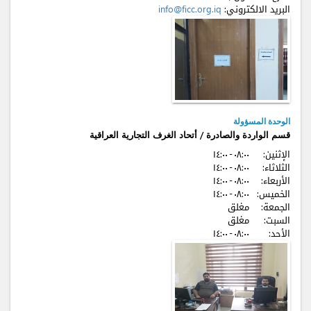
البريد الالكتروني:
info@ficc.org.iq
الوحدة المسؤولة
قسم الواردة والصادرة / أتحاد الغرف التجارية العراقية
الإثنين:
٠٨:٠٠ - ۱٤:٠٠
الثلاثاء:
٠٨:٠٠ - ۱٤:٠٠
الأربعاء:
٠٨:٠٠ - ۱٤:٠٠
الخميس:
٠٨:٠٠ - ۱٤:٠٠
الجمعة:
مغلق
السبت:
مغلق
الأحد:
٠٨:٠٠ - ۱٤:٠٠