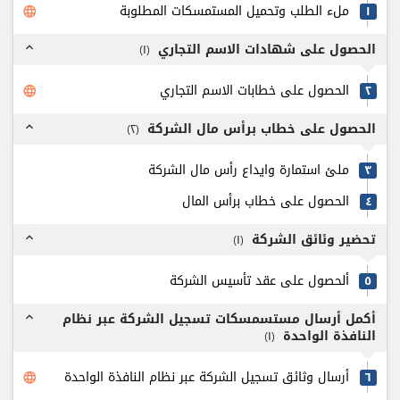
ملء الطلب وتحميل المستمسكات المطلوبة
۱
language
الحصول على شهادات الاسم التجاري
)
۱
(
expand_less
الحصول على خطابات الاسم التجاري
٢
language
الحصول على خطاب برأس مال الشركة
)
٢
(
expand_less
ملئ استمارة وايداع رأس مال الشركة
٣
الحصول على خطاب برأس المال
٤
تحضير وئائق الشركة
)
۱
(
expand_less
ألحصول على عقد تأسيس الشركة
٥
أكمل أرسال مستسمسكات تسجيل الشركة عبر نظام
expand_less
النافذة الواحدة
)
۱
(
أرسال وثائق تسجيل الشركة عبر نظام النافذة الواحدة
٦
language