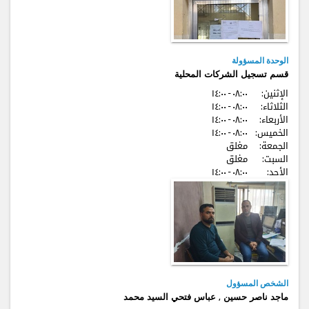
الوحدة المسؤولة
قسم تسجيل الشركات المحلية
الإثنين:
٠٨:٠٠ - ۱٤:٠٠
الثلاثاء:
٠٨:٠٠ - ۱٤:٠٠
الأربعاء:
٠٨:٠٠ - ۱٤:٠٠
الخميس:
٠٨:٠٠ - ۱٤:٠٠
الجمعة:
مغلق
السبت:
مغلق
الأحد:
٠٨:٠٠ - ۱٤:٠٠
الشخص المسؤول
ماجد ناصر حسين , عباس فتحي السيد محمد