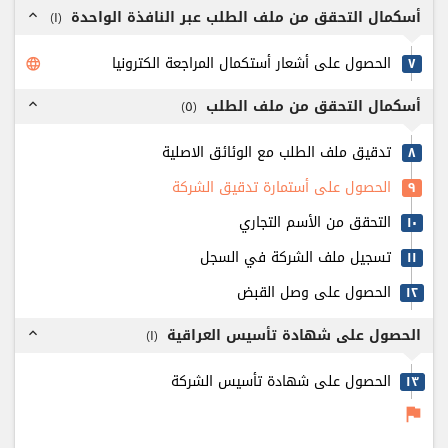
أسكمال التحقق من ملف الطلب عبر النافذة الواحدة
)
۱
(
expand_less
الحصول على أشعار أستكمال المراجعة الكترونيا
٧
language
أسكمال التحقق من ملف الطلب
)
٥
(
expand_less
تدقيق ملف الطلب مع الوئائق الاصلية
٨
الحصول على أستمارة تدقيق الشركة
٩
التحقق من الأسم التجاري
۱٠
تسجيل ملف الشركة في السجل
۱۱
الحصول على وصل القبض
۱٢
الحصول على شهادة تأسيس العراقية
)
۱
(
expand_less
الحصول على شهادة تأسيس الشركة
۱٣
flag