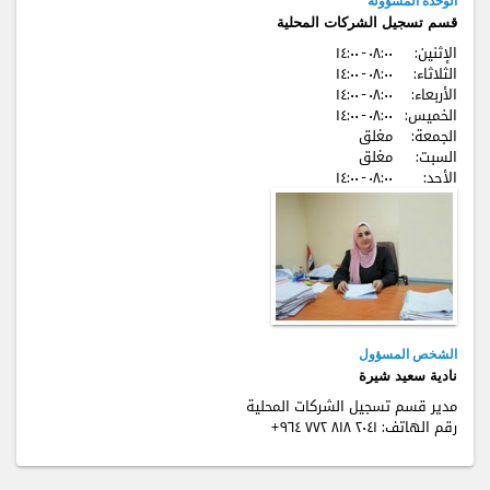
الوحدة المسؤولة
قسم تسجيل الشركات المحلية
الإثنين:
٠٨:٠٠ - ۱٤:٠٠
الثلاثاء:
٠٨:٠٠ - ۱٤:٠٠
الأربعاء:
٠٨:٠٠ - ۱٤:٠٠
الخميس:
٠٨:٠٠ - ۱٤:٠٠
الجمعة:
مغلق
السبت:
مغلق
الأحد:
٠٨:٠٠ - ۱٤:٠٠
الشخص المسؤول
نادية سعيد شيرة
مدير قسم تسجيل الشركات المحلية
رقم الهاتف:
+٩٦٤ ٧٧٢ ٨۱٨ ٢٠٤۱