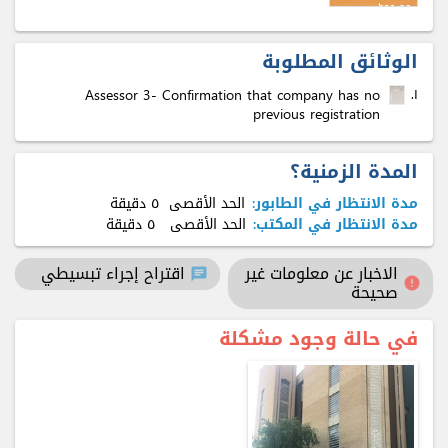
has no
previous
registration
الوثائق المطلوبة
Assessor 3- Confirmation that company has no
۱.
previous registration
المدة الزمنية؟
مدة الانتظار في الطابور:
الحد الأقصى
٥ دقيقة
مدة الانتظار في المكتب:
الحد الأقصى
٥ دقيقة
الاخبار عن معلومات غير
اقتراح إجراء تبسيطي
chat
error
صحيحة
في حالة وجود مشكلة