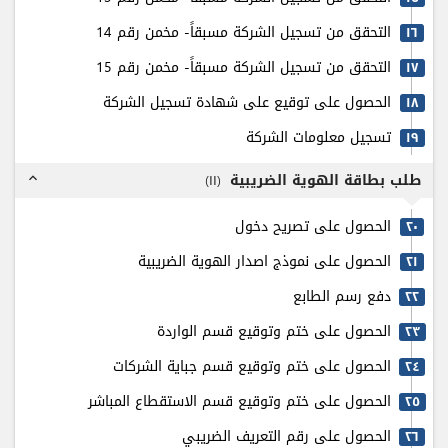
التحقق من تسجيل الشركة مسبقاً- مخمن رقم 14
۱٦
التحقق من تسجيل الشركة مسبقاً- مخمن رقم 15
۱٧
الحصول على توقيع على شهادة تسجيل الشركة
۱٨
تسجيل معلومات الشركة
۱٩
طلب بطاقة الهوية الضريبية
)
۱۱
(
expand_less
الحصول على تصريح دخول
٢٠
الحصول على نموذج اصدار الهوية الضريبية
٢۱
دفع رسم الطابع
٢٢
الحصول على ختم وتوقيع قسم الواردة
٢٣
الحصول على ختم وتوقيع قسم جباية الشركات
٢٤
الحصول على ختم وتوقيع قسم الاستقطاع المباشر
٢٥
الحصول على رقم التعريف الضريبي
٢٦