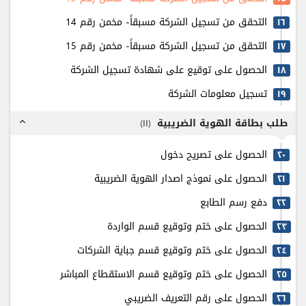
التحقق من تسجيل الشركة مسبقاً- مخمن رقم 14
۱٦
التحقق من تسجيل الشركة مسبقاً- مخمن رقم 15
۱٧
الحصول على توقيع على شهادة تسجيل الشركة
۱٨
تسجيل معلومات الشركة
۱٩
طلب بطاقة الهوية الضريبية
)
۱۱
(
expand_less
الحصول على تصريح دخول
٢٠
الحصول على نموذج اصدار الهوية الضريبية
٢۱
دفع رسم الطابع
٢٢
الحصول على ختم وتوقيع قسم الواردة
٢٣
الحصول على ختم وتوقيع قسم جباية الشركات
٢٤
الحصول على ختم وتوقيع قسم الاستقطاع المباشر
٢٥
الحصول على رقم التعريف الضريبي
٢٦