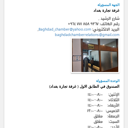
الجهة المسؤولة
غرفة تجارة بغداد
شارع الرشيد ,
رقم الهاتف:
+٩٦٤ ٧٧۱ ٨٥٨ ٩٣٦٧
البريد الالكتروني:
Baghdad_chamber@yahoo.com
,
baghdadchamberrelations@gmail.com
الوحدة المسؤولة
الصندوق في الطابق الاول ( غرفة تجارة بغداد)
الإثنين:
٠٨:٠٠ - ۱٤:٠٠
الثلاثاء:
٠٨:٠٠ - ۱٤:٠٠
الأربعاء:
٠٨:٠٠ - ۱٤:٠٠
الخميس:
٠٨:٠٠ - ۱٣:٠٠
الجمعة:
مغلق
السبت:
مغلق
الأحد:
٠٨:٠٠ - ۱٤:٠٠