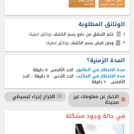
رسم الكشف
قبض رسم
على عقد الايجار
الكشف
الوثائق المطلوبة
۱.
ختم التحقق من دفع رسم الكشف
(وثائق اصلية)
٢.
وصل قبض رسم الكشف
(وثائق اصلية)
المدة الزمنية؟
مدة الانتظار في الطابور:
الحد الأقصى
٥ دقيقة
مدة الانتظار في المكتب:
الحد الأدنى
٥ دقيقة
- الحد
الأقصى
۱٠ دقيقة
الاخبار عن معلومات غير
اقتراح إجراء تبسيطي
chat
error
صحيحة
في حالة وجود مشكلة