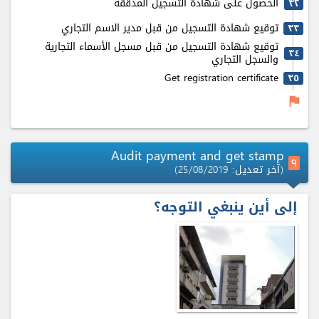
الحصول على شهادة التسجيل المدققة
٣٢
توقيع شهادة التسجيل من قبل مدير الاسم التجاري
٣٣
توقيع شهادة التسجيل من قبل مسجل الأسماء التجارية
٣٤
والسجل التجاري
Get registration certificate
٣٥
flag
Audit payment and get stamp
٩
(آخر تعديل: 25/08/2019)
إلى أين ينبغي التوجه؟