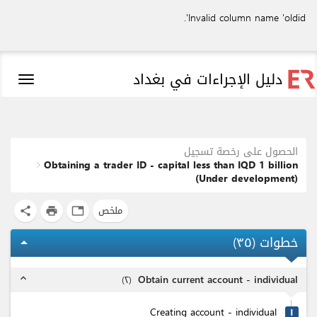
Invalid column name 'oldid'.
دليل الإجراءات في بغداد
Toggle
igation
الحصول على رخصة تسجيل
Obtaining a trader ID - capital less than IQD 1 billion
(Under development)
ملخص
share
print
tab
خطوات (
٣٥
)
arrow_drop_up
Obtain current account - individual
)
٢
(
expand_less
Creating account - individual
۱