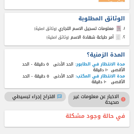
التجاري x٣
الوثائق المطلوبة
معلومات تسجيل الاسم التجاري
۱.
(وثائق اصلية)
أمر طباعة شهادة الاسم
٢.
(وثائق اصلية)
المدة الزمنية؟
مدة الانتظار في الطابور:
الحد الأدنى
٥ دقيقة
- الحد
الأقصى
۱٠ دقيقة
مدة الانتظار في المكتب:
الحد الأدنى
٥ دقيقة
- الحد
الأقصى
۱٠ دقيقة
الاخبار عن معلومات غير
اقتراح إجراء تبسيطي
chat
error
صحيحة
في حالة وجود مشكلة