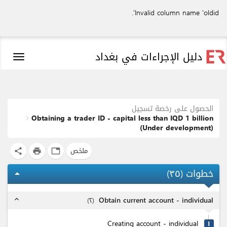
Invalid column name 'oldid'.
دليل الإجراءات في بغداد
Toggle
igation
الحصول على رخصة تسجيل
Obtaining a trader ID - capital less than IQD 1 billion
(Under development)
ملخص
share
print
tab
)
٣٥
خطوات (
arrow_drop_up
Obtain current account - individual
)
٢
(
expand_less
Creating account - individual
۱