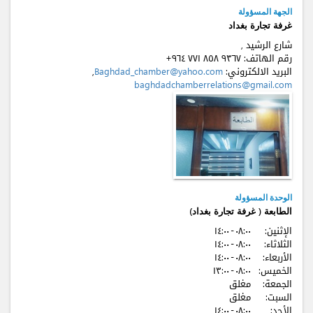
الجهة المسؤولة
غرفة تجارة بغداد
شارع الرشيد ,
+٩٦٤ ٧٧۱ ٨٥٨ ٩٣٦٧
رقم الهاتف:
,
Baghdad_chamber@yahoo.com
البريد الالكتروني:
baghdadchamberrelations@gmail.com
الوحدة المسؤولة
الطابعة ( غرفة تجارة بغداد)
٠٨:٠٠ - ۱٤:٠٠
الإثنين:
٠٨:٠٠ - ۱٤:٠٠
الثلاثاء:
٠٨:٠٠ - ۱٤:٠٠
الأربعاء:
٠٨:٠٠ - ۱٣:٠٠
الخميس:
الجمعة:
مغلق
السبت:
مغلق
٠٨:٠٠ - ۱٤:٠٠
الأحد: