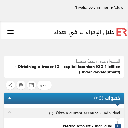
Invalid column name 'oldid'.
دليل الإجراءات في بغداد
Toggle
igation
الحصول على رخصة تسجيل
Obtaining a trader ID - capital less than IQD 1 billion
(Under development)
ملخص
share
print
tab
خطوات (
٣٥
)
arrow_drop_up
Obtain current account - individual
)
٢
(
expand_less
Creating account - individual
۱