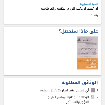
الجهة المسؤولة
أي كشك او مكتبة للوازم المكتبية والقرطاسية
بغداد
على ماذا ستحصل؟
عقد أيجار بين
المؤجر
والمستأجر
الوثائق المطلوبة
۱.
أي نموذج عقد إيجار
(2 وثائق اصلية)
٢.
البطاقة الوطنية
(وثائق اصلية)
للمؤجر والمستأجر