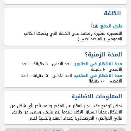
الكلفة
طرق الدفع:
نقداً
التسعيرة متغيرة وتعتمد على الكلفة التي يضعها الكاتب
العمومي ( العرضحالجيي )
المدة الزمنية؟
مدة الانتظار في الطابور:
الحد الأدنى
٥ دقيقة
- الحد
الأقصى
۱٠ دقيقة
مدة الانتظار في المكتب:
الحد الأدنى
۱٥ دقيقة
- الحد
الأقصى
٢٠ دقيقة
المعلومات الاضافية
يمكن توقيع عقد إيجار العقار بين المؤجر والمستأجر بأي شكل من
الأشكال عملياً السياق الاكثر شيوعاً يتم بشكل رسمي عن طريق
مالئ العرائض ( العرضحالي) لإعداد العقد بالنسبة لهم.