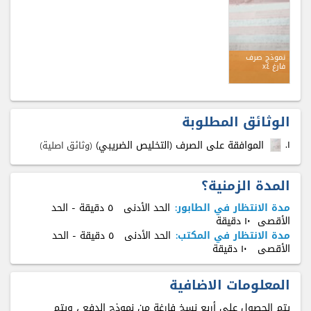
نموذج صرف
فارغ x٤
الوثائق المطلوبة
۱.
الموافقة على الصرف (التخليص الضريبي)
(وثائق اصلية)
المدة الزمنية؟
مدة الانتظار في الطابور:
الحد الأدنى
٥ دقيقة
- الحد
الأقصى
۱٠ دقيقة
مدة الانتظار في المكتب:
الحد الأدنى
٥ دقيقة
- الحد
الأقصى
۱٠ دقيقة
المعلومات الاضافية
يتم الحصول على أربع نسخ فارغة من نموذج الدفع ، ويتم