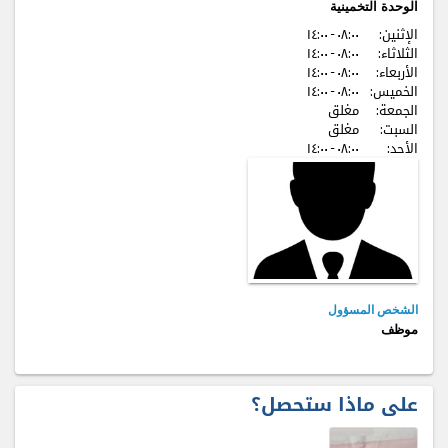
الوحدة التخمينية
الإثنين:
٠٨:٠٠ - ۱٤:٠٠
الثلاثاء:
٠٨:٠٠ - ۱٤:٠٠
الأربعاء:
٠٨:٠٠ - ۱٤:٠٠
الخميس:
٠٨:٠٠ - ۱٤:٠٠
الجمعة:
مغلق
السبت:
مغلق
الأحد:
٠٨:٠٠ - ۱٤:٠٠
الشخص المسؤول
موظف
على ماذا ستحصل؟