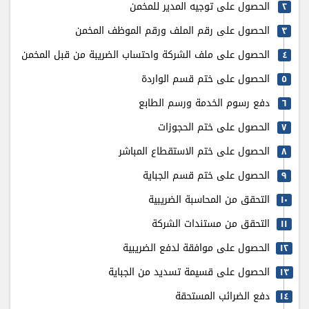
الحصول على توجيه المدير للمخمن
٢
الحصول على رقم الملف ورقم الموظف المخمن
٣
الحصول على ملف الشركة واحتساب الضريبة من قبل المخمن
٤
الحصول على ختم قسم الواردة
٥
دفع رسوم الخدمة ورسم الطابع
٦
الحصول على ختم الحجوزات
٧
الحصول على ختم الاستقطاع المباشر
٨
الحصول على ختم قسم الجباية
٩
التحقق من المحاسبة الضريبية
۱٠
التحقق من مستندات الشركة
۱۱
الحصول على موافقة لدفع الضريبية
۱٢
الحصول على قسيمة تسديد من الجباية
۱٣
دفع الضرائب المستحقة
۱٤