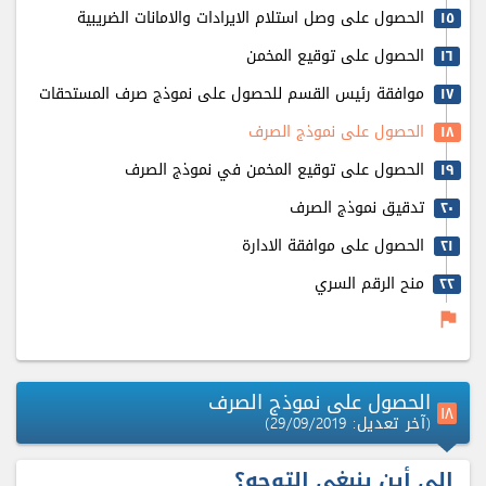
الحصول على وصل استلام الايرادات والامانات الضريبية
۱٥
الحصول على توقيع المخمن
۱٦
موافقة رئيس القسم للحصول على نموذج صرف المستحقات
۱٧
الحصول على نموذج الصرف
۱٨
الحصول على توقيع المخمن في نموذج الصرف
۱٩
تدقيق نموذج الصرف
٢٠
الحصول على موافقة الادارة
٢۱
منح الرقم السري
٢٢
flag
الحصول على نموذج الصرف
۱٨
(آخر تعديل: 29/09/2019)
إلى أين ينبغي التوجه؟