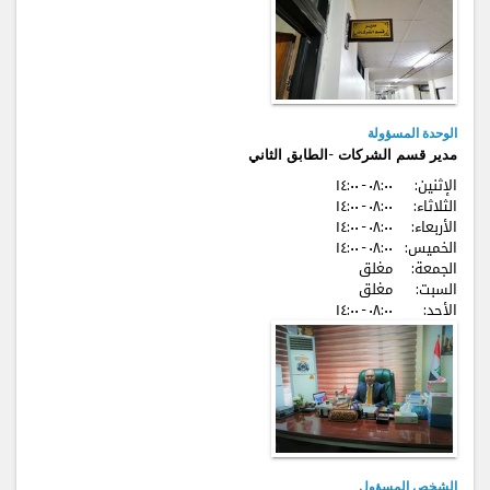
الوحدة المسؤولة
مدير قسم الشركات -الطابق الثاني
الإثنين:
٠٨:٠٠ - ۱٤:٠٠
الثلاثاء:
٠٨:٠٠ - ۱٤:٠٠
الأربعاء:
٠٨:٠٠ - ۱٤:٠٠
الخميس:
٠٨:٠٠ - ۱٤:٠٠
الجمعة:
مغلق
السبت:
مغلق
الأحد:
٠٨:٠٠ - ۱٤:٠٠
الشخص المسؤول